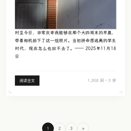
时至今日，非常庆幸我能够在那个大四周末的早晨，
带着相机拍下了这一组照片。当初拼命想逃离的学生
时代，现在怎么也回不去了。—— 2025年11月18
日
1,308 阅
·
3 评
阅读全文
1
2
3
»