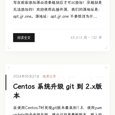
写在前面添加源必须要越狱后才可以添加！没越狱是
无法添加的！欢迎使用此插件源，我们的源地址是：
apt.jjr.one。源地址：apt.jjr.one 不要惊讶为什...
45,413 阅
·
132 评
阅读全文
24-05-27
2024年05月27日
随笔记录
Centos 系统升级 git 到 2.x版
本
在使用Centos7时发现git版本最高到1.8，使用yum
update指令升级无效，提示已经是最新版本，网上的