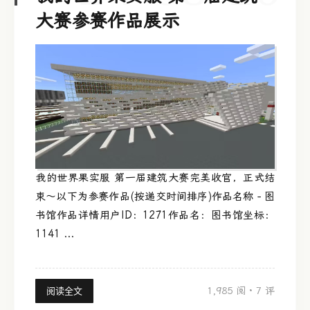
大赛参赛作品展示
我的世界果实服 第一届建筑大赛完美收官，正式结
束～以下为参赛作品(按递交时间排序)作品名称 - 图
书馆作品详情用户ID：1271作品名：图书馆坐标：
1141 ...
1,985 阅
·
7 评
阅读全文