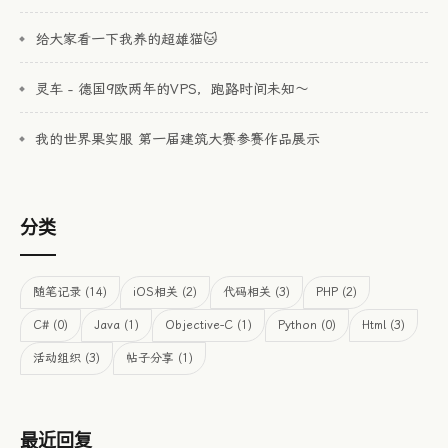
给大家看一下我养的超雄猫🐱
灵车 - 德国9欧两年的VPS，跑路时间未知～
我的世界果实服 第一届建筑大赛参赛作品展示
分类
随笔记录 (14)
iOS相关 (2)
代码相关 (3)
PHP (2)
C# (0)
Java (1)
Objective-C (1)
Python (0)
Html (3)
活动组织 (3)
帖子分享 (1)
最近回复