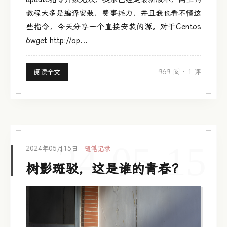
教程大多是编译安装，费事耗力，并且我也看不懂这
些指令，今天分享一个直接安装的源。对于Centos
6wget http://op...
969 阅
·
1 评
阅读全文
24-05-15
2024年05月15日
随笔记录
树影斑驳，这是谁的青春？