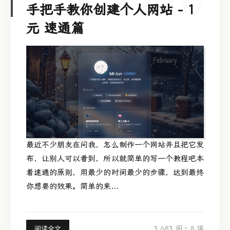
25-12-07
手把手教你创建个人网站 - 1
元 速通篇
最近不少朋友在问我，怎么制作一个网站并且把它发
布，让别人可以看到，所以就简单的写一个教程吧本
着速通的原则，用最少的时间最少的步骤，达到最终
你想要的效果。简单的来...
3,683 阅
·
8 评
阅读全文