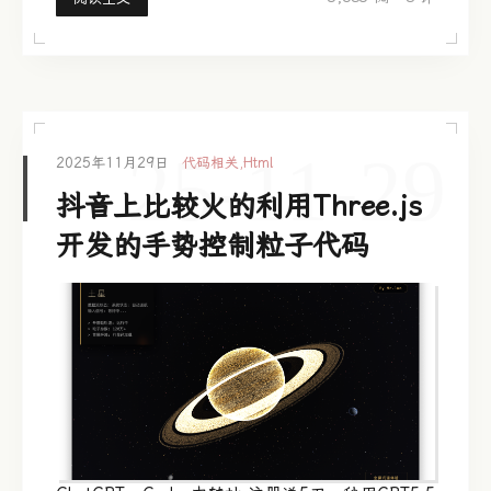
25-11-29
2025年11月29日
代码相关
,
Html
抖音上比较火的利用Three.js
开发的手势控制粒子代码