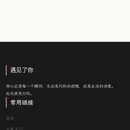
遇见了你
用心记录每一个瞬间，无论是代码的逻辑，还是生活的诗意。
此处便是归处。
常用链接
登录
文章 RSS